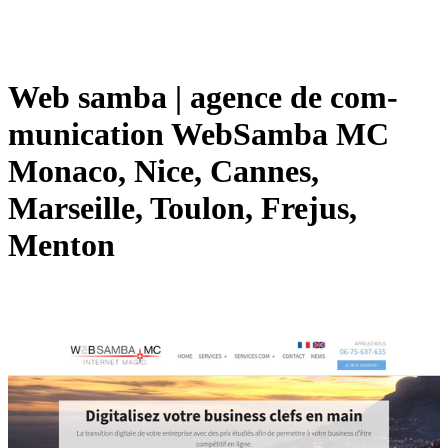
Web samba | agence de com­
munica­tion WebSamba MC
Monaco, Nice, Cannes,
Marseille, Toulon, Frejus,
Menton