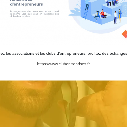
grez les associations et les clubs d'entrepreneurs, profitez des échang
https://www.clubentreprises.fr